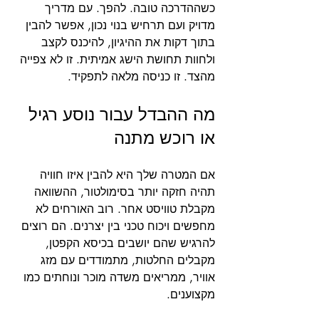
כשההדרכה טובה. להפך. עם מדריך 
מדויק ועם תרחיש בנוי נכון, אפשר להבין 
בתוך דקות את ההיגיון, להיכנס לקצב 
ולחוות תחושת הישג אמיתית. זו לא צפייה 
מהצד. זו כניסה מלאה לתפקיד.
מה ההבדל עבור נוסע רגיל 
או רוכש מתנה
אם המטרה שלך היא להבין איזו חוויה 
תהיה חזקה יותר בסימולטור, ההשוואה 
מקבלת טוויסט אחר. רוב האורחים לא 
מחפשים ויכוח טכני בין יצרנים. הם רוצים 
להרגיש שהם יושבים בכיסא הקפטן, 
מקבלים החלטות, מתמודדים עם מזג 
אוויר, ממריאים משדה מוכר ונוחתים כמו 
מקצוענים.