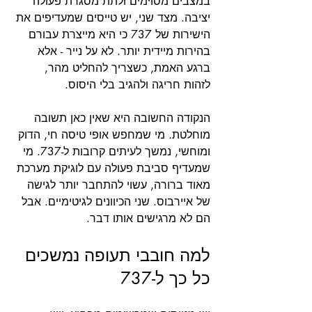
במצבים מסוימים ולתת מסגרת פעולה 
יציבה. מצד שני, יש טייסים שמעדיפים את 
הישירות של 737 כי היא מייצרת עבורם 
בהירות מיידית יותר. לא על נייר - אלא 
ברגע האמת, כשצריך להחליט מהר, 
לזהות חריגה ולהגיב בלי היסוס.
הנקודה החשובה היא שאין כאן תשובה 
מוחלטת. מי שמחפש אופי טיסה חי, הדוק 
ומוחשי, נמשך לעיתים קרובות ל-737. מי 
שמעדיף סביבת פעולה עם לוגיקת מערכת 
מאוד ברורה, עשוי להתחבר יותר לגישה 
של איירבוס. שני הכיוונים לגיטימיים. אבל 
הם לא מרגישים אותו דבר.
למה חובבי תעופה נמשכים 
כל כך ל-737