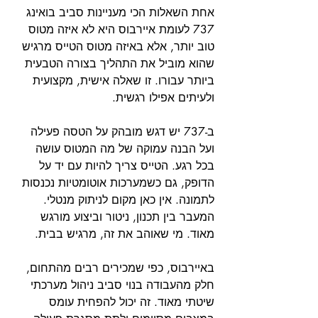
אחת השאלות הכי מעניינות סביב בואינג 
737 לעומת איירבוס היא לא איזה מטוס 
טוב יותר, אלא באיזה מטוס הטייס מרגיש 
שהוא מוביל את התהליך בצורה הטבעית 
ביותר עבורו. זו שאלה אישית, מקצועית 
ולעיתים אפילו רגשית.
ב-737 יש דגש מובהק על הטסה פעילה 
ועל הבנה עמוקה של מה המטוס עושה 
בכל רגע. הטייס צריך להיות עם יד על 
הדופק, גם כשמערכות אוטומטיות נכנסות 
לתמונה. אין כאן מקום לניתוק מנטלי. 
המעבר בין תכנון, ניטור וביצוע מורגש 
מאוד. מי שאוהב את זה, מרגיש בבית.
באיירבוס, כפי שמכירים רבים מהתחום, 
חלק מהעבודה בנוי סביב ניהול מערכתי 
שיטתי מאוד. זה יכול להפחית עומס 