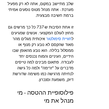
שלב מתיישב במקום, אתה לא רק מפעיל 
מערכת - אתה מנהל מטוס נוסעים אמיתי 
ברמת חשיבה מבצעית.
זו אחת הסיבות ש-737 כל כך מרשים גם 
מחוץ לעולם המקצועי. אנשים שמגיעים 
ל
חוויית סימולטור
 איכותית מגלים מהר 
מאוד שהקסם לא נובע רק מנוף או 
ממסלול בלילה. הוא נובע מהאופן שבו 
הידיים, העיניים והמוח נכנסים יחד 
לעבודה. פתאום מבינים למה טייסים 
מדברים על "זרימה" ולמה כל גישה 
לנחיתה מרגישה כמו משימה שדורשת 
דיוק, משמעת וסנכרון.
פילוסופיית ההטסה - מי 
מנהל את מי