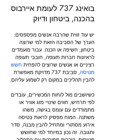
בואינג 737 לעומת איירבוס 
בהכנה, ביטחון ודיוק
יש עוד זווית שהרבה אנשים מפספסים: 
הערך של הסביבה הזאת למי שרוצה 
ביטחון, חשיפה או הכנה. עבור מועמדים 
לראיונות חברות תעופה, חובבי תעופה 
רציניים או אנשים שרוצים להפחית 
חשש 
מטיסה
, סביבת 737 מדויקת מאפשרת 
להבין תהליכים במקום רק לשמוע עליהם.
כשיושבים מול לוחות המכשירים, עובדים 
לפי תרחיש, חווים שינויי מזג אוויר או 
מתמודדים עם עומס בגישה, משהו 
משתנה. המוח מפסיק לראות בטיסה 
אירוע מסתורי ומתחיל להבין מבנה, סדר 
ותגובה. זה נכון במיוחד למי שחושש 
מטיסות. היכרות מפורטת עם התהליך, 