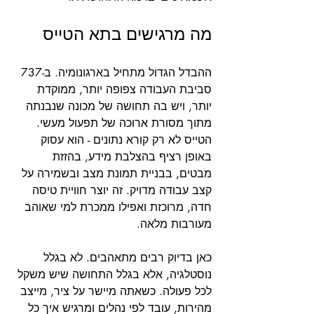
מה מרגישים בתא הטייס
ההבדל הגדול מתחיל בארגונומיה. ב-737 
סביבת העבודה צפופה יותר, ממוקדת 
יותר, ויש בה תחושה של מכונה שנבנתה 
מתוך מסורת ארוכה של תפעול מעשי. 
הטייס לא רק קורא נתונים - הוא עסוק 
באופן רציף בהצלבת מידע, בהזזת 
מבטים, בבניית תמונת מצב ובשמירה על 
קצב עבודה מדויק. זה יוצר חוויית טיסה 
חדה, מרוכזת ואפילו ממכרת למי שאוהב 
מעורבות מלאה.
כאן בדיוק רבים מתאהבים. לא בגלל 
נוסטלגיה, אלא בגלל התחושה שיש משקל 
לכל פעולה. כשאתה מיישר על ציר, מייצב 
מהירות, עובד לפי נהלים ומרגיש איך כל 