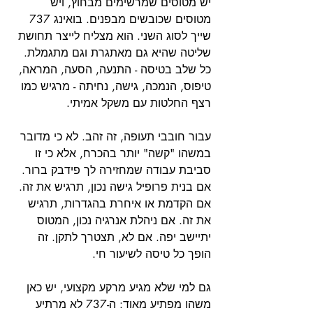
יש מטוסים שמרשימים מבחוץ, ויש 
מטוסים שכובשים מבפנים. בואינג 737 
שייך לסוג השני. הוא מצליח לייצר תחושת 
שליטה שהיא גם מאתגרת וגם מתגמלת. 
כל שלב בטיסה - התנעה, הסעה, המראה, 
טיפוס, הנמכה, גישה, נחיתה - מרגיש כמו 
רצף החלטות עם משקל אמיתי.
עבור חובבי תעופה, זה זהב. לא כי מדובר 
במשהו "קשה" יותר בהכרח, אלא כי זו 
סביבת עבודה שמחזירה לך פידבק ברור. 
אם בנית פרופיל גישה נכון, תרגיש את זה. 
אם הקדמת או איחרת בהגדרות, תרגיש 
את זה. אם ניהלת אנרגיה נכון, המטוס 
יתיישב יפה. אם לא, תצטרך לתקן. זה 
הופך כל טיסה לשיעור חי.
גם למי שלא מגיע מרקע מקצועי, יש כאן 
משהו מפתיע מאוד: ה-737 לא מרתיע 