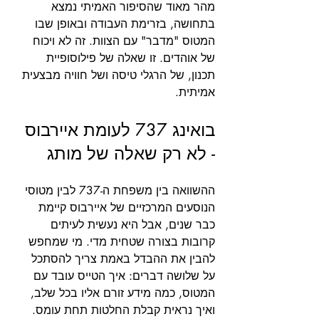
מהר מאוד שהסיפור האמיתי נמצא 
בתחושה, בזרימת העבודה ובאופן שבו 
המטוס "מדבר" עם הצוות. זה לא ויכוח 
של אוהדים. זו שאלה של פילוסופיית 
תכנון, של הרגלי טיסה ושל חוויה מבצעית 
אמיתית.
בואינג 737 לעומת איירבוס 
- לא רק שאלה של מותג
ההשוואה בין משפחת ה-737 לבין מטוסי 
הנוסעים המרכזיים של איירבוס קיימת 
כבר שנים, אבל היא נעשית לעיתים 
קרובות בצורה שטחית מדי. מי שמחפש 
להבין את ההבדל באמת צריך להסתכל 
על שלושה דברים: איך הטייס עובד עם 
המטוס, כמה מידע זורם אליו בכל שלב, 
ואיך נראית קבלת החלטות תחת עומס.