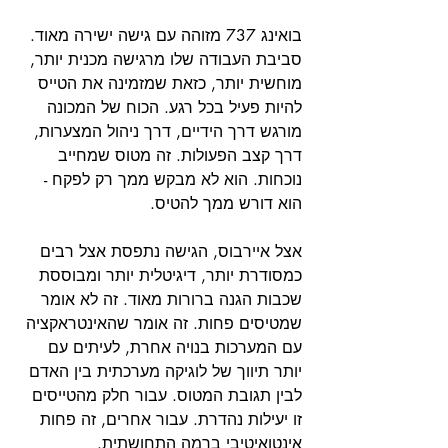
בואינג 737 מזוהה עם גישה ישירה מאוד. 
סביבת העבודה שלו מרגישה מכנית יותר, 
מוחשית יותר, כזאת שמזמינה את הטייס 
להיות פעיל בכל רגע. הכוח של המכונה 
מורגש דרך הידיים, דרך ניהול המצערות, 
דרך קצב הפעולות. זה מטוס שמחייב 
נוכחות. הוא לא מבקש ממך רק לפקח - 
הוא דורש ממך להטיס.
אצל איירבוס, הגישה נתפסת אצל רבים 
כמסודרת יותר, דיגיטלית יותר ומבוססת 
שכבות הגנה ברורות מאוד. זה לא אומר 
שמטיסים פחות. זה אומר שהאינטראקציה 
עם המערכות בנויה אחרת, לעיתים עם 
יותר תיווך של לוגיקה מערכתית בין האדם 
לבין תגובת המטוס. עבור חלק מהטייסים 
זו יעילות נהדרת. עבור אחרים, זה פחות 
אינטואיטיבי ברמה התחושתית.