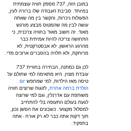
במובן הזה, 737 מספק חוויה עוצמתית 
במיוחד. סביבת העבודה שלו ברורה לעין, 
הפעולות ניכרות, והקשר בין מה שאתה 
עושה לבין מה שהמטוס מבצע מורגש 
מאוד. זה חשוב מאוד בחוויה צרכנית, כי 
התחושה צריכה להיות אמיתית כבר 
מהרגע הראשון. לא אבסטרקטית, לא 
מרוחקת, ולא תלויה בהסברים ארוכים מדי.
לכן גם כמתנה, הבחירה בחוויית 737 
עובדת מצוין. היא מתאימה למי שחולם על 
טיסה מאז הילדות, למי שמחפש 
יום 
הולדת ברמה אחרת
, לזוגות שרוצים חוויה 
משותפת עם אדרנלין, וגם למי שרוצה 
לגעת בעולם התעופה בלי להתחייב 
למסלול מקצועי. כשבונים את הסשן נכון, 
תוך דקות אתה כבר לא רק אורח - אתה 
בתפקיד.