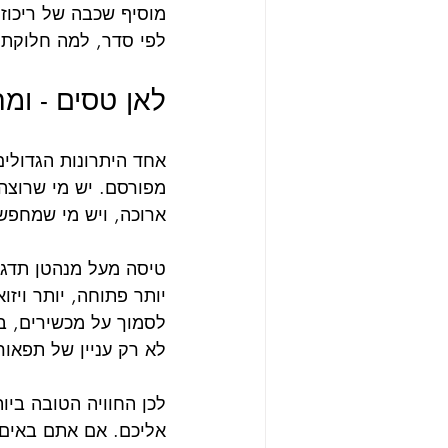
מוסיף שכבה של ריכוז 
לפי סדר, למה חלוקת 
לאן טסים - ומ
אחד היתרונות הגדולים
מפורסם. יש מי שרוצה ק
ארוכה, ויש מי שמחפש 
טיסה מעל מנהטן תדגיש
יותר פתוחה, יותר ויז
לסמוך על מכשירים, בע
לא רק עניין של תפאו
לכן החוויה הטובה ביו
אליכם. אם אתם באים 