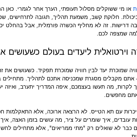
ת
 או מי ששוקלים מסלול תעופתי, הערך אחר לגמרי. כאן הח
ביכולת. חלוקת קשב, משמעת תהליך, תגובה לתרחישים, שפ
ה דרישות. זה לא מחליף הכשרה פורמלית, אבל בהחלט יכ
 למה שמצפה לכם.
ה וירטואלית ליעדים בעולם כשעושים או
וויה שמוכרת יעד לבין חוויה שמוכרת תפקיד. כשעושים את זה
- אתם מקבלים מסגרת שמכניסה אתכם לתהליך. מתחילים ב
ך לקרות, מה תעשו בעצמכם, איפה המדריך יתערב, ואיזה יע
אתם מחפשים.
כרות עם תא הטייס. לא הרצאה ארוכה, אלא התאקלמות חכ
ת עובדים, איך שומרים על ציר, מה עושים בזמן האצה, איך 
ם כבר לא שואלים רק "מתי ממריאים", אלא מתחילים לחשוב
ת.