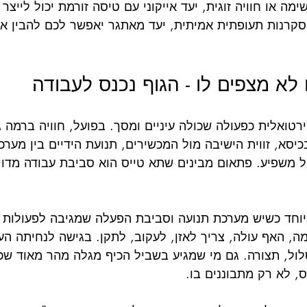
 או חוויה זוגית, יעד אייקוני עם טיסה זורמת יכול לייצר א
סקרנות תעופתית אמיתית, יעד מאתגר יאפשר לכם להבין אי
א מצפים לו - הגוף נכנס לעבודה
ירטואלית כפעולה שכולה עיניים ומסך. בפועל, חוויה ברמה 
כיסא, זווית הישיבה מול המכשירים, תנועת הידיים בין מערכ
ול משפיע. פתאום מבינים שתא טייס הוא סביבת עבודה מדוי
וחד כשיש מערכת תנועה וסביבת הפעלה שמגיבה לפעולות 
, האף עולה, צריך לאזן, לעקוב, לתקן. בגישה לנחיתה העו
לול, תצורה. גם מי שמגיע בשביל הכיף מגלה מהר מאוד שכי
 לא רק מתבוננים בו.