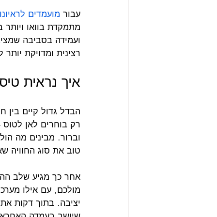
עבור 
מועמדים לראיונו
מתמקדת בוואו ויותר 
ועמידה בסביבה שמציב
רצינית ומדויקת יותר
איך נראית טיס
הבדל גדול קיים בין ח
רק בוחרים לאן לטוס 
וברור. מבינים מה הול
טוב את סוג החוויה ש
אחר כך מגיע שלב ההי
מולכם, עם אילו מערכו
יציבה. בתוך דקות את
שיושב בעמדה האחראי