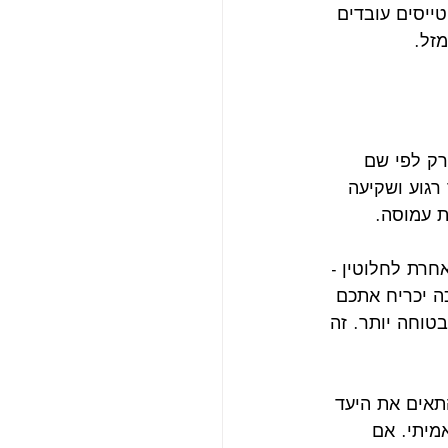
טייסים עובדים 
זל.
רק לפי שם 
רגוע ושקיעה 
ת עמוסה.
חרת לחלוטין - 
כה יכריח אתכם 
טוחה יותר. זה 
תאים את היעד 
מיתי. אם 