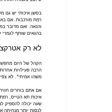
בסשן איכותי יש גם מ
רמת מורכבות. אם באת
והנאה. ואם מדובר במת
בהגאים שותף לגמרי לח
לא רק אטרקציה
הקהל של היום מחפש מ
הרבה פעילויות אחרות.
משהו אמיתי". לא צפיתי
אם אתם בוחרים חוויה
איכות תא הטייס, רמת
שעה יכולה להספיק למ
לנסות יותר מנחיתה אח