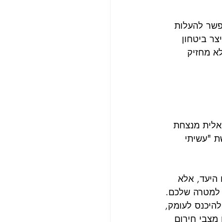
פשר להעלות 
ר ביטחון 
א מחזיק 
אלית מנצחת 
ת "עשיתי 
היעד, אלא 
 למטרה שלכם. 
היכנס לעומק, 
מצבי חירום 