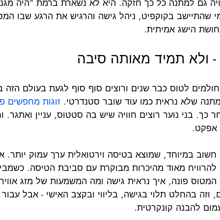
יה גם למתנה כל כך חזקה. היא לא נשארת ברמת "היה מגניב
 מי שהתיישב בקוקפיט, ניהל גישה והרגיש את הרגע שבו המט
חושת הישג אמיתית.
- ולא תמיד מאותה סיבה
חולמים לטוס כבר שנים ורוצים סוף סוף לגעת בעולם הזה בי
מתנה שלא נראית כמו עוד שובר סטנדרטי. 
זוגות מחפשים פע
 כך. בני נוער רוצים חוויה שיש בה סטטוס, עניין ואתגר. ו
 אפקט.
חשוב במיוחד, שמוצא בטיסה וירטואלית ערך עמוק יותר. א
 להרוויח מאוד מהיכרות מבוקרת עם סביבת הטיסה. כשמבינ
מטוס פונה, איך נראית גישה ומה המשמעות של מזג אוויר,
 וזה בהחלט תלוי בגישה, בליווי ובקצב האישי - אבל עבור ר
מום להבנה קונקרטית.