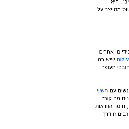
". היא 
וס מתייצב על 
דיים. אחרים 
ילות
 שיש בה 
חובבי תעופה 
נשים עם 
חשש 
ים מה קורה 
 חוסר הוודאות 
בים זו דרך 