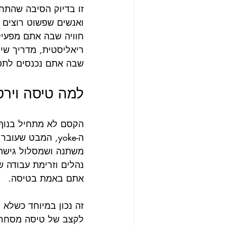
זו בדיוק הסיבה שהתחו
ואנשים שפשוט רוצים 
חוויה שבה אתם מפעילי
ריאליסטית, מדריך שיו
שבה אתם נכנסים לתפ
למה טיסה וירט
הקסם לא מתחיל בנוף ש
ה-yoke, המבט שע
משתנה ושמסלול גישה 
נהלים וזרימת עבודה ש
אתם באמת בטיסה.
זה נכון במיוחד כשלא
לקצב של טיסה מסחרית.