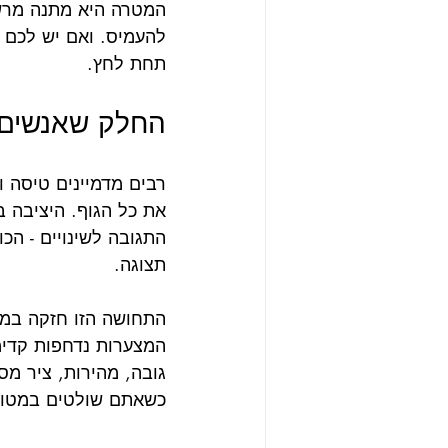
המטרה היא מתנה מרשימה
להעמיס. ואם יש לכם 
תחת לחץ.
החלק שאנשים ל
רבים מדמיינים טיסה ו
את כל הגוף. היציבה ב
התגובה לשינויים - הכ
תצוגה.
התחושה הזו חזקה במי
המצערות נדחפות קדימה
גובה, מהירות, ציר מס
כשאתם שולטים במטוס,