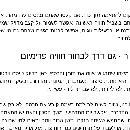
קום להתאמה תוך כדי. אם קלטו שאתם נכנסים לזה מהר, א
ם בשביל חוויה ראשונה, אפשר לשמור על קצב מדויק שמייצ
נה או בפעילות זוגית, אפשר לבנות רגעים שבהם גם מי של
וויה.
 - גם דרך לבחור חוויה פרימיום
שהו שמרגיש שווה את הזמן והכסף. כאן בדיוק טיסה וירטו
 היא נותנת סיפור, מעורבות, תמונות נהדרות, ובעיקר תחוש
, לא ליוויתי, לא עברתי ליד - עשיתי.
 כזו, שווה לשים לב למה באמת קובע את הרמה. לא רק שם 
 ההדרכה, אפשרויות התרחיש, משך הסשן והאם יש התאמה
י שמחפש טעימה חזקה. סשן ארוך יותר יתאים למי שרוצה ל
ת או לעבוד על תרחישים כמו רוח צד, מזג אוויר מאתגר או 