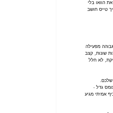
ת הוואו בלי 
ך טייס חושב 
גבוהה מפעילה 
ות שונות, קצב 
קת, לא חלל 
שלכם. 
מס גדל - 
ף אמיתי מגיע 