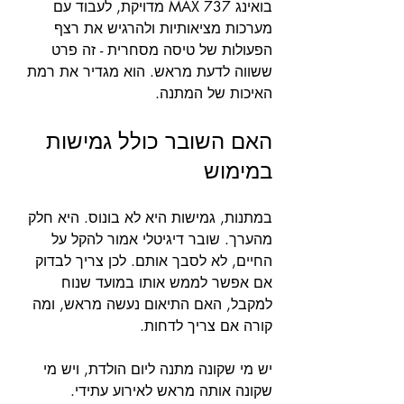
בואינג 737 MAX מדויקת, לעבוד עם 
מערכות מציאותיות ולהרגיש את רצף 
הפעולות של טיסה מסחרית - זה פרט 
ששווה לדעת מראש. הוא מגדיר את רמת 
האיכות של המתנה.
האם השובר כולל גמישות 
במימוש
במתנות, גמישות היא לא בונוס. היא חלק 
מהערך. שובר דיגיטלי אמור להקל על 
החיים, לא לסבך אותם. לכן צריך לבדוק 
אם אפשר לממש אותו במועד שנוח 
למקבל, האם התיאום נעשה מראש, ומה 
קורה אם צריך לדחות.
יש מי שקונה מתנה ליום הולדת, ויש מי 
שקונה אותה מראש לאירוע עתידי. 