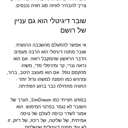
צריך להבהיר לאיזה סוג חוויה נכנסים.
שובר דיגיטלי הוא גם עניין 
של רושם
אי אפשר להתעלם מהשכבה הרגשית. 
שובר מתנה דיגיטלי הוא הרבה פעמים 
הדבר הראשון שהמקבל רואה. אם הוא 
נראה גנרי, קר ומינימלי מדי, משהו 
מהקסם נופל. אם הוא מעוצב היטב, ברור, 
ומרגיש כמו הזמנה למשהו גדול יותר - 
החוויה מתחילה כבר ברגע הפתיחה.
במותג חווייתי כמו SimDream, הערך של 
השובר לא נגמר בפרטי המימוש. הוא 
אמור לשדר כניסה לעולם של טיסה 
אמיתית, של שליטה, של ריכוז, של דיוק. זו 
לא עוד מתנה דיגיטלית שנשלחת 