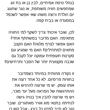
בנהלי טיסה אמיתיים, לבין בן או בת זוג 
שמחפשים חוויה משותפת, או נער שחוגג 
יום הולדת ורוצה משהו שאי אפשר לשכפל 
במסעדה או בבית קפה.
לכן, שובר איכותי צריך לשקף למי החוויה 
מתאימה. האם מדובר במשתתף אחד? 
האם אפשר לצרף מלווה? האם הקצב 
מתאים למתחילים? האם מי שמגיע עם 
סקרנות תעופתית עמוקה יוכל לקבל גם 
שכבה מקצועית יותר של הסבר ותרחישים?
זו נקודה מהותית במיוחד כשמדובר 
בחוויות פרימיום. לא כל אחד רוצה את 
אותו עומק. יש מי שרוצה להרגיש את 
ההתרגשות של המראה מעל יעד מוכר, 
ויש מי שרוצה להבין איך בנויה גישה 
לנחיתה בתנאי מזג אוויר מאתגרים. שובר 
טוב לא חייב לפרט כל בורג - אבל הוא כן 