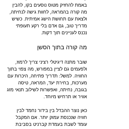
באמת להחזיק מטוס נוסעים בקו, להבין 
מה קורה בהמראה, לחוות גישה לנחיתה, 
ולצאת עם תחושת הישג אמיתית. כשיש 
מדריך טוב, גם אדם בלי רקע תעופתי 
נכנס לעניינים תוך דקות.
מה קורה בתוך הסשן
שובר מתנה דיגיטלי רציני צריך לרמוז, 
ולפעמים גם לציין במפורש, מה צפוי בתוך 
החוויה. למשל: תדריך פתיחה, היכרות עם 
מערכות, בחירת יעד, המראה, טיסה 
בגובה, נחיתה, ואפשרות לשילוב תנאי מזג 
אוויר או תרחיש מיוחד.
כאן נוצר ההבדל בין בידור נחמד לבין 
חוויה שנכנסת עמוק יותר. אם המקבל 
עומד לשבת בעמדת קברניט בסביבת 