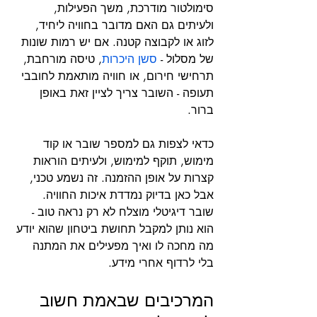
סימולטור מודרכת, משך הפעילות, 
ולעיתים גם האם מדובר בחוויה ליחיד, 
לזוג או לקבוצה קטנה. אם יש רמות שונות 
של מסלול - 
סשן היכרות
, טיסה מורחבת, 
תרחישי חירום, או חוויה מותאמת לחובבי 
תעופה - השובר צריך לציין זאת באופן 
ברור.
כדאי לצפות גם למספר שובר או קוד 
מימוש, תוקף למימוש, ולעיתים הוראות 
קצרות על אופן ההזמנה. זה נשמע טכני, 
אבל כאן בדיוק נמדדת איכות החוויה. 
שובר דיגיטלי מוצלח לא רק נראה טוב - 
הוא נותן למקבל תחושת ביטחון שהוא יודע 
מה מחכה לו ואיך מפעילים את המתנה 
בלי לרדוף אחרי מידע.
המרכיבים שבאמת חשוב 