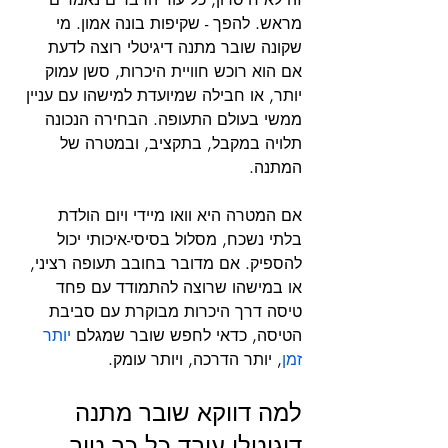
מראש. להפך - שקיפות בונה אמון. מי 
שקונה שובר מתנה דיגיטלי רוצה לדעת 
אם הוא רוכש חוויית היכרות, סשן עמוק 
יותר, או חבילה שמיועדת למישהו עם עניין 
ממשי בעולם התעופה. הבחירה הנכונה 
תלויה במקבל, בתקציב, ובמטרה של 
המתנה.
אם המטרה היא וואו מיידי ויום הולדת 
בלתי נשכח, מסלול בסיסי-איכותי יכול 
להספיק. אם מדובר בחובב תעופה רציני, 
או במישהו שרוצה להתמודד עם פחד 
טיסה דרך היכרות מבוקרת עם סביבת 
הטיסה, כדאי לחפש שובר שמגלם 
יותר 
זמן
, יותר הדרכה, ויותר עומק.
למה דווקא שובר מתנה 
דיגיטלי עובד כל כך טוב