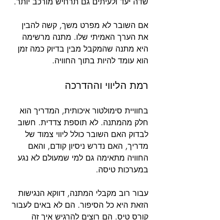
שדה יעד ולעיתים גם תרחיש מורכב יותר.
אם השובר לא מפרט משך, קשה להבין 
את הערך האמיתי שלו. מתנה מרשימה 
היא מתנה שהמקבל מבין בדיוק כמה זמן 
הוא עומד להיות בתוך החוויה.
רמת הליווי וההדרכה
בחוויית סימולטור איכותית, המדריך הוא 
חלק מהמתנה. לא תוספת צדדית. חשוב 
לבדוק האם השובר כולל ליווי צמוד של 
מדריך, האם נדרש ניסיון קודם, והאם 
החוויה מתאימה גם למי שמעולם לא נגע 
במערכות טיסה.
עבור רוב מקבלי המתנה, דווקא הנגישות 
הזאת היא כל הסיפור. הם לא באים לעבור 
קורס טיס. הם רוצים להרגיש איך זה 