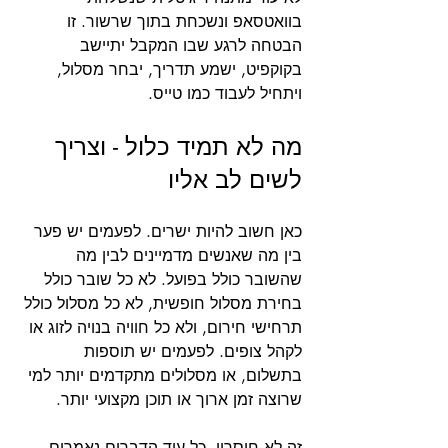
בוואטסאפ ונשכחת בתוך שרשור. זו 
הבטחה לרגע שבו המקבל יתיישב 
בקוקפיט, ישמע תדריך, יבחר מסלול, 
ויתחיל לעבוד כמו טייס.
מה לא תמיד כלול - וצריך 
לשים לב אליו
כאן חשוב להיות ישרים. לפעמים יש פער 
בין מה שאנשים מדמיינים לבין מה 
שהשובר כולל בפועל. לא כל שובר כולל 
בחירת מסלול חופשית, לא כל מסלול כולל 
תרחישי חירום, ולא כל חוויה בנויה לזוג או 
לקהל צופים. לפעמים יש תוספות 
בתשלום, או מסלולים מתקדמים יותר למי 
שרוצה זמן ארוך או תוכן מקצועי יותר.
זה לא חיסרון, כל עוד הדברים נאמרים 