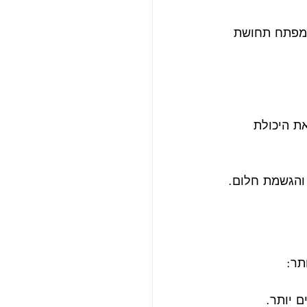
ומפתח תחושת 
ת היכולת 
והגשמת חלום.
תר:
 יותר.