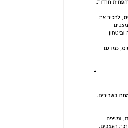
הפחית חרדות.
ס, להכיר את 
מצבים 
וביטחון.
ס, כמו גם 
מתח בשרירים. 
, ונשיפה 
רכת העצבים.