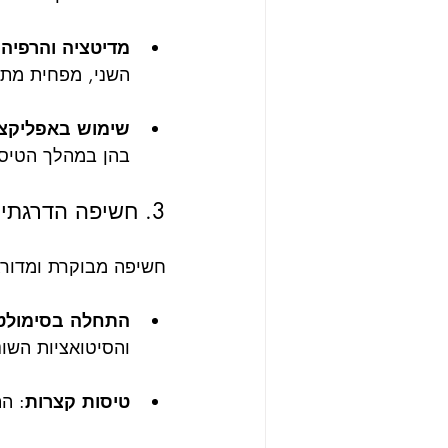
מדיטציה והרפיה 
השני, מפחית מתח
שימוש באפליקציו
בהן במהלך הטיס
3. חשיפה הדרגתית לטיסה
חשיפה מבוקרת ומדור
התחלה בסימולטו
והסיטואציות השונ
טיסות קצרות
: ה