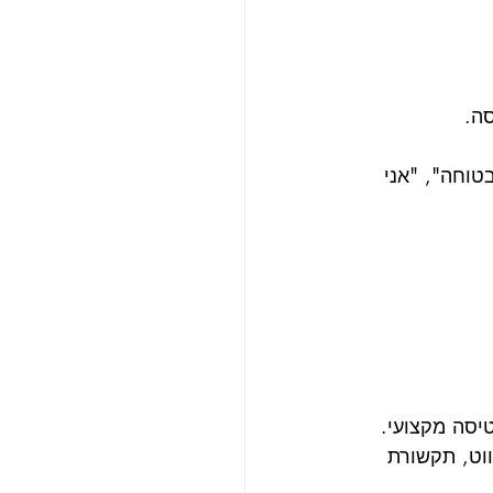
ה.
טוחה", "אני 
יסה מקצועי. 
וט, תקשורת 