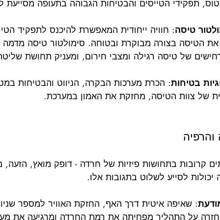
וס, תפקידי הטייסים והבטיחות הגבוהה בתעופה מסייעת ל
לטור טיסה
: חוויה ייחודית המאפשרת להיכנס לתפקיד הטיי
 את הטיסה בצורה מבוקרת ובטוחה. סימולטור טיסה מדמה 
חישים של טיסה רגילה ומצבי חירום, ומעניק תחושת שליטה 
גיות בטיחות
: הכרת מערכות הבקרה, הניווט והבטיחות במטו
 של צוות הטיסה, מחזקת את האמון במערכת.
ם קרובות בתחושות פיזיות של חרדה - דופק מואץ, הזעה, 
 יכולות לסייע לשלוט בתגובות אלו.
ודעת
: שאיפה איטית דרך האף, החזקת האוויר למספר שניות
חזרה על התהליך מפחיתה את רמת החרדה ומרגיעה את מע