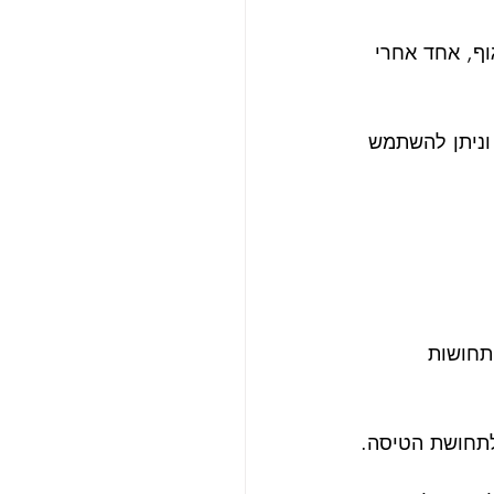
וף, אחד אחרי 
 וניתן להשתמש 
תחושות 
לתחושת הטיסה.