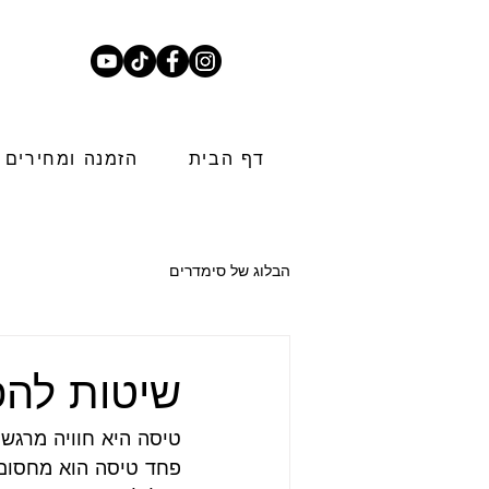
דף הבית
הזמנה ומחירים
הבלוג של סימדרים
שיטות להפ
טיסה היא חוויה מרגש
פחד טיסה הוא מחסום 