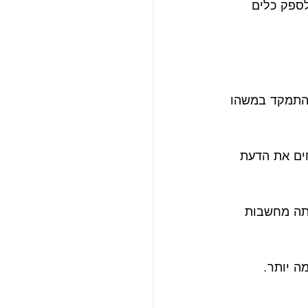
ספק כלים 
להתמקד במשהו 
חים את הדעת 
תה מחשבות 
ה יותר.