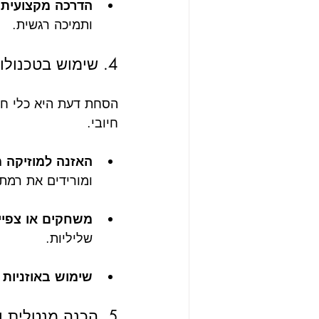
הדרכה מקצועית
:
ותמיכה רגשית.
4. שימוש בטכנולוגיה ובידור במהלך הטיסה
הסחת דעת היא כלי חש
חיובי.
האזנה למוזיקה 
ומורידים את רמת
משחקים או צפיי
שליליות.
שימוש באוזניות 
5. הכנה מנטלית וחשיבה חיובית