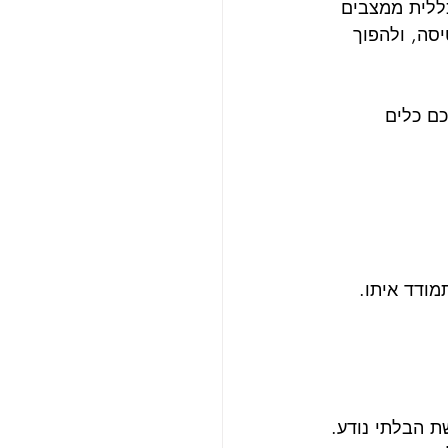
כללית ממצבים 
סה, ולהפוך 
ם כלים 
ודד איתו. 
 הבלתי נודע. 