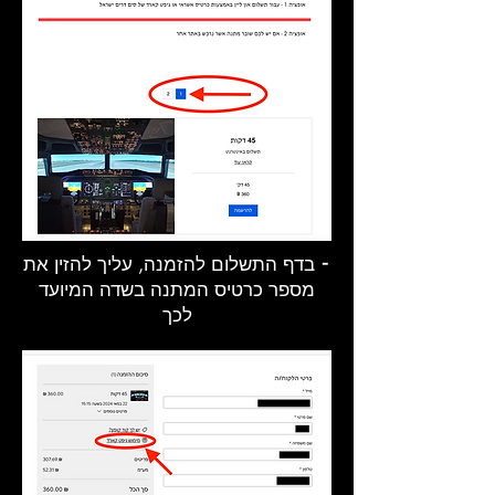
⁃ בדף התשלום להזמנה, עליך להזין את
מספר כרטיס המתנה בשדה המיועד
לכך