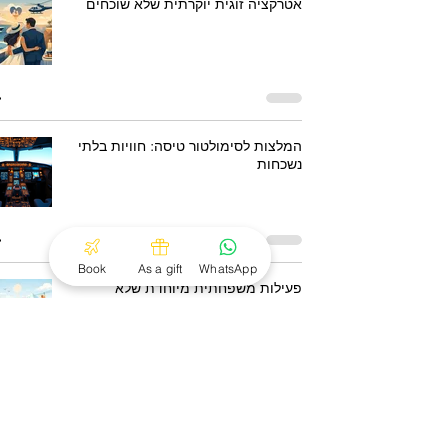
אטרקציה זוגית יוקרתית שלא שוכחים
המלצות לסימולטור טיסה: חוויות בלתי
נשכחות
Book
As a gift
WhatsApp
פעילות משפחתית מיוחדת שלא
שוכחים
טיסה וירטואלית ליעדים בעולם - כך זה
מרגיש