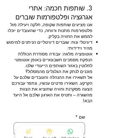
3. שותפות חכמה: אתרי
אגרגציה ופלטפורמות שוברים
אנו מציעים שותפות שקופה, חלקה ויעילה מול
פלטפורמות מתנות ורווחה, כדי שהעובדים יוכלו
לממש את החוויה בקליק.
דיגיטלי ונוח: שוברים דיגיטליים הניתנים למימוש
מהיר וידידותי.
אוטומציה מלאה: עבודה מסודרת הכוללת
הנפקת מסמכים חשבונאיים באופן אוטומטי
לחלוטין באזור השותפים הייעודי שלנו.
מוכנים לנתק את הגלגלים מהמסלול?
אל תשאירו את ההנהלה והעובדים שלכם על
הקרקע. השאירו פרטים עכשיו, ונתפר עבורכם
הצעה מסקרנת וחוויה שתוציא את הצוות
מהשגרה – ותטיס את הארגון שלכם אל היעד
הבא!
שם
*