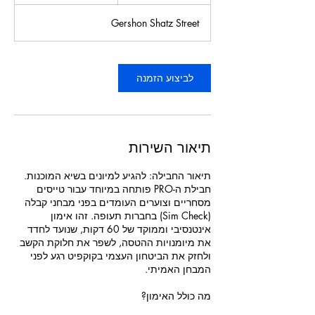
ע
Gershon Shatz Street
לביצוע הזמנה
תיאור השירות
תיאור החבילה: להגיע למיונים בשיא המוכנות.
חבילת ה-PRO פותחה במיוחד עבור טייסים
מסחריים וצוערים העומדים בפני מבחני קבלה
(Sim Check) בחברות תעופה. זהו אימון
אינטנסיבי וממוקד של 60 דקות, שנועד לחדד
את מיומנויות ההטסה, לשפר את חלוקת הקשב
ולחזק את הביטחון העצמי בקוקפיט רגע לפני