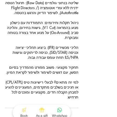
שליטה בנתוני גולמיים (Raw Data): תרגול הטסה
ידנית ללא עזרי אוטומציה (Flight Directors /
ניהול תקלות וחירומים: התמודדות עם כישלון
מנוע בהמראה (V1 Cut), גישות בחירום, והליכה
סביב (Go-Around) על מנוע אחד בצורה בטוחה
הליכי מכשירים (IFR): ביצוע תהליכי יציאה
וכניסה (SID/STAR), כניסה לריתוקים וגישות
תחקיר מקצועי: משוב מפורט מהמדריך בסיום
למי זה מתאים? לבעלי רישיונות טיס (CPL/ATPL)
או חניכים בשלבים מתקדמים, המעוניינים להגיע
למבחן הקבלה חדים, מקצועיים ומוכנים לכל
תרחיש.
Book
As a gift
WhatsApp